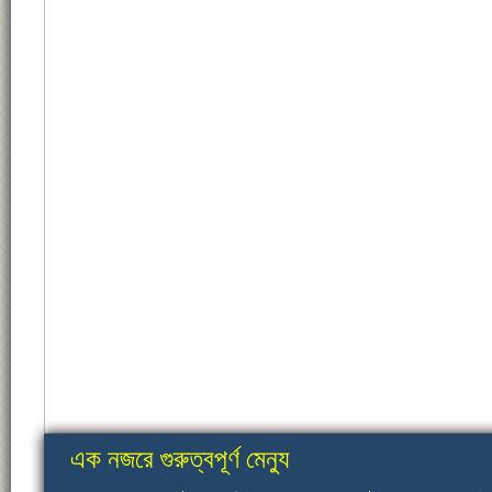
এক নজরে গুরুত্বপূর্ণ মেন্যু