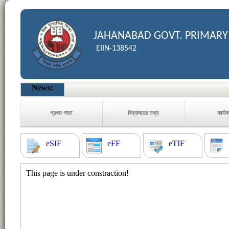
JAHANABAD GOVT. PRIMARY
EIIN-138542
News:
প্রথম পাতা
বিদ্যালয়ের তথ্য
কার্যা
eSIF
eFF
eTIF
This page is under constraction!