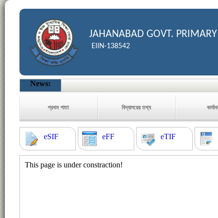
JAHANABAD GOVT. PRIMARY
EIIN-138542
News:
প্রথম পাতা
বিদ্যালয়ের তথ্য
কার্যা
eSIF
eFF
eTIF
This page is under constraction!