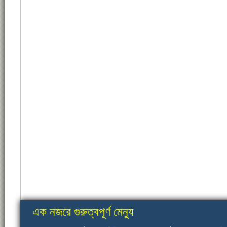
এক নজরে গুরুত্বপূর্ণ মেন্যু