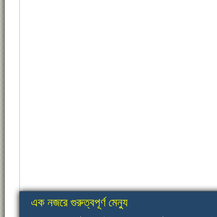
এক নজরে গুরুত্বপূর্ণ মেন্যু