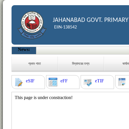
JAHANABAD GOVT. PRIMARY
EIIN-138542
News:
প্রথম পাতা
বিদ্যালয়ের তথ্য
কার্যা
eSIF
eFF
eTIF
This page is under constraction!