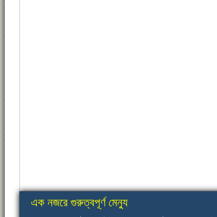
এক নজরে গুরুত্বপূর্ণ মেন্যু