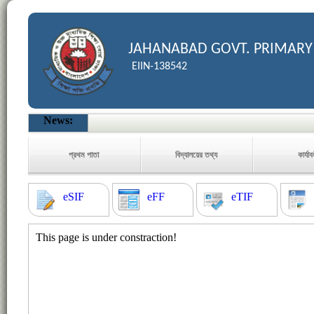
JAHANABAD GOVT. PRIMARY
EIIN-138542
News:
প্রথম পাতা
বিদ্যালয়ের তথ্য
কার্যা
eSIF
eFF
eTIF
This page is under constraction!