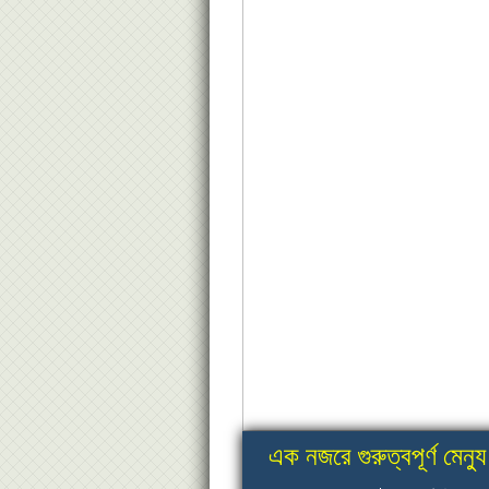
এক নজরে গুরুত্বপূর্ণ মেন্যু