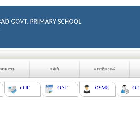
AD GOVT. PRIMARY SCHOOL
2
যালয়ের তথ্য
কার্যাবলী
একাডেমিক রেকর্ড
eTIF
OAF
OSMS
OE