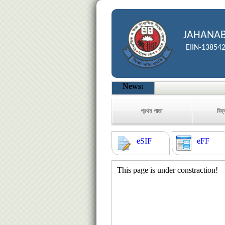
JAHANAB
EIIN-13854
News:
প্রথম পাতা
বিদ্
eSIF
eFF
This page is under constraction!