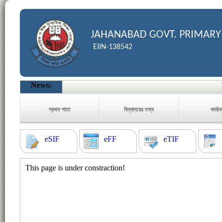
JAHANABAD GOVT. PRIMARY
EIIN-138542
News:
প্রথম পাতা
বিদ্যালয়ের তথ্য
কার্যা
eSIF
eFF
eTIF
This page is under constraction!