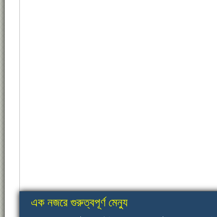
এক নজরে গুরুত্বপূর্ণ মেন্যু